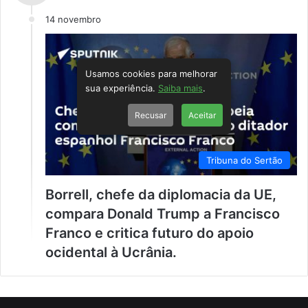
14 novembro
Usamos cookies para melhorar
sua experiência.
Saiba mais
.
Recusar
Aceitar
Tribuna do Sertão
Borrell, chefe da diplomacia da UE,
compara Donald Trump a Francisco
Franco e critica futuro do apoio
ocidental à Ucrânia.