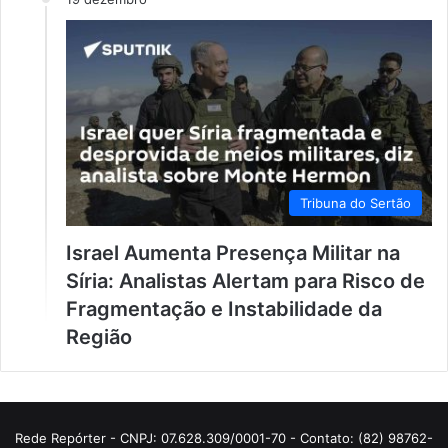
Tribuna do Sertão
Israel Aumenta Presença Militar na
Síria: Analistas Alertam para Risco de
Fragmentação e Instabilidade da
Região
Rede Repórter - CNPJ: 07.628.309/0001-70 - Contato: (82) 98762-