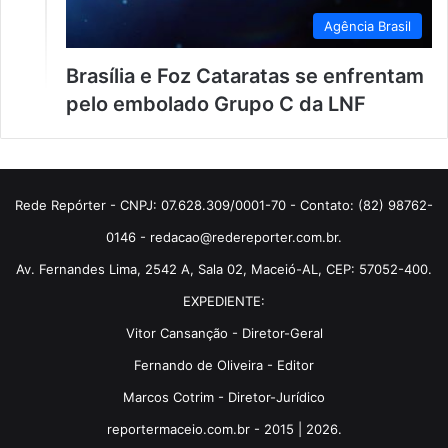
Agência Brasil
Brasília e Foz Cataratas se enfrentam
pelo embolado Grupo C da LNF
Rede Repórter - CNPJ: 07.628.309/0001-70 - Contato: (82) 98762-
0146 - redacao@redereporter.com.br.
Av. Fernandes Lima, 2542 A, Sala 02, Maceió-AL, CEP: 57052-400.
EXPEDIENTE:
Vitor Cansanção - Diretor-Geral
Fernando de Oliveira - Editor
Marcos Cotrim - Diretor-Jurídico
reportermaceio.com.br - 2015 | 2026.