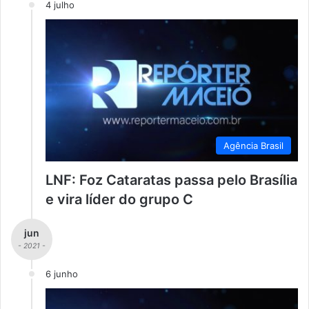
4 julho
Agência Brasil
LNF: Foz Cataratas passa pelo Brasília
e vira líder do grupo C
jun
- 2021 -
6 junho