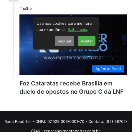
4 julho
Usamos cookies para melhorar
sua experiência.
Saiba mais
.
Recusar
Aceitar
Agência Brasil
Foz Cataratas recebe Brasília em
duelo de opostos no Grupo C da LNF
Rede Repórter - CNPJ: 07.628.309/0001-70 - Contato: (82) 98762-
0146 - redacao@redereporter.com.br.