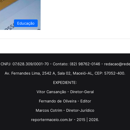
Educação
 CNPJ: 07.628.309/0001-70 - Contato: (82) 98762-0146 - redacao@rede
Av. Fernandes Lima, 2542 A, Sala 02, Maceió-AL, CEP: 57052-400.
EXPEDIENTE:
Vitor Cansanção - Diretor-Geral
Fernando de Oliveira - Editor
Marcos Cotrim - Diretor-Jurídico
reportermaceio.com.br - 2015 | 2026.