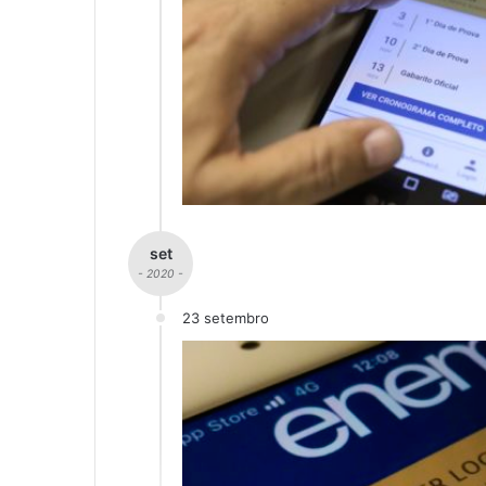
set
- 2020 -
23 setembro