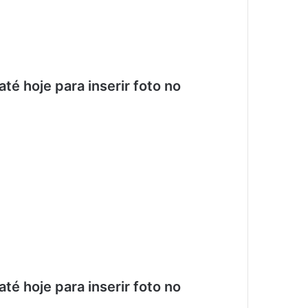
é hoje para inserir foto no
é hoje para inserir foto no