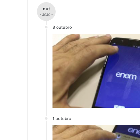
out
- 2020 -
8 outubro
1 outubro