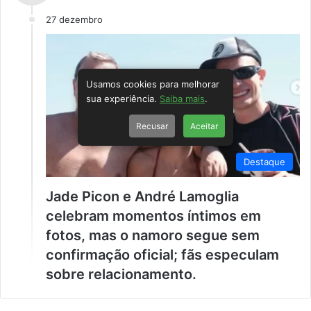
27 dezembro
Usamos cookies para melhorar
sua experiência.
Saiba mais
.
Recusar
Aceitar
Destaque
Jade Picon e André Lamoglia
celebram momentos íntimos em
fotos, mas o namoro segue sem
confirmação oficial; fãs especulam
sobre relacionamento.