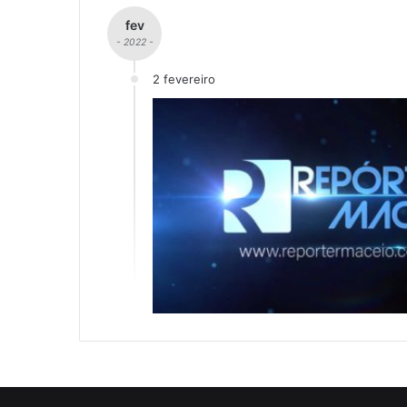
fev
- 2022 -
2 fevereiro