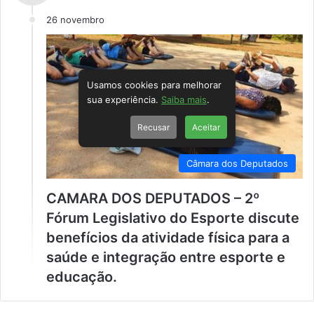
26 novembro
Usamos cookies para melhorar
sua experiência.
Saiba mais
.
Recusar
Aceitar
Câmara dos Deputados
CAMARA DOS DEPUTADOS – 2º
Fórum Legislativo do Esporte discute
benefícios da atividade física para a
saúde e integração entre esporte e
educação.