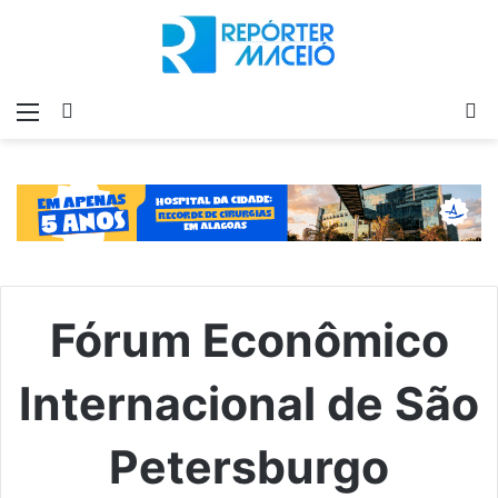
Menu
Switch
P
skin
p
Fórum Econômico
Internacional de São
Petersburgo