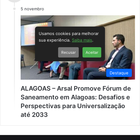
5 novembro
Usamos cookies para melhorar
sua experiência.
Saiba mais
.
Recusar
Aceitar
Destaque
ALAGOAS – Arsal Promove Fórum de
Saneamento em Alagoas: Desafios e
Perspectivas para Universalização
até 2033