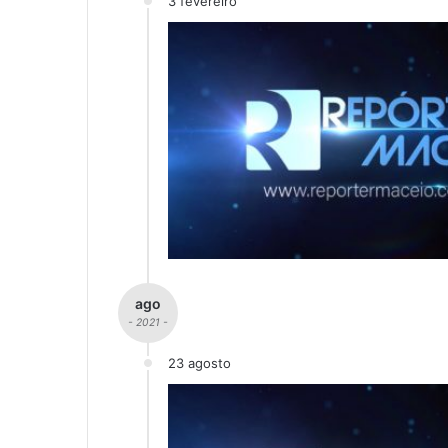
3 fevereiro
ago
- 2021 -
23 agosto