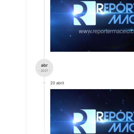
abr
- 2021 -
20 abril