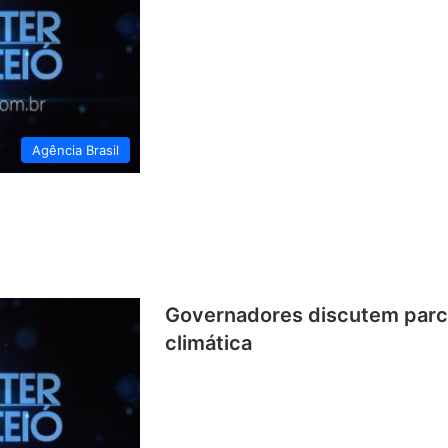
Agência Brasil
Governadores discutem parc
climática