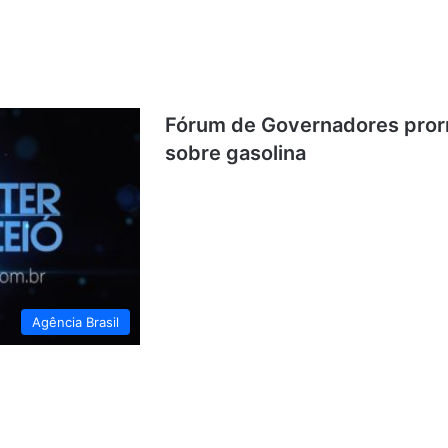
Fórum de Governadores pror
sobre gasolina
Agência Brasil