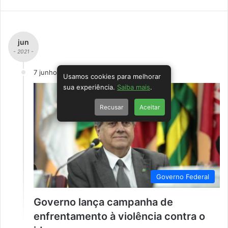
jun
- 2021 -
7 junho
Usamos cookies para melhorar
sua experiência.
Saiba mais
.
Recusar
Aceitar
Governo Federal
Governo lança campanha de
enfrentamento à violência contra o