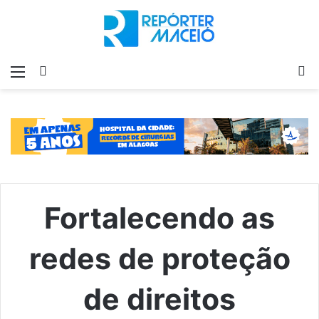
Menu
Switch
P
skin
p
Fortalecendo as
redes de proteção
de direitos