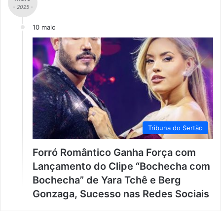
- 2025 -
10 maio
Tribuna do Sertão
Forró Romântico Ganha Força com
Lançamento do Clipe “Bochecha com
Bochecha” de Yara Tchê e Berg
Gonzaga, Sucesso nas Redes Sociais