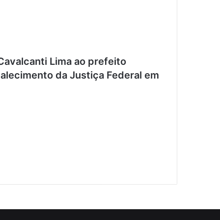
 Cavalcanti Lima ao prefeito
talecimento da Justiça Federal em