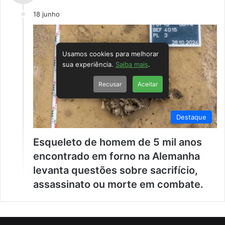
18 junho
Usamos cookies para melhorar
sua experiência.
Saiba mais
.
Recusar
Aceitar
Destaque
Esqueleto de homem de 5 mil anos
encontrado em forno na Alemanha
levanta questões sobre sacrifício,
assassinato ou morte em combate.