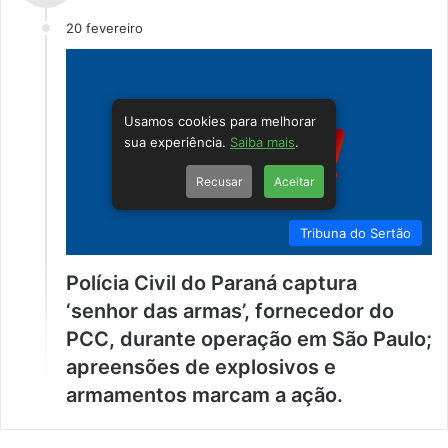
20 fevereiro
Usamos cookies para melhorar
sua experiência.
Saiba mais
.
Recusar
Aceitar
Tribuna do Sertão
Polícia Civil do Paraná captura
‘senhor das armas’, fornecedor do
PCC, durante operação em São Paulo;
apreensões de explosivos e
armamentos marcam a ação.