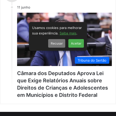
11 junho
Usamos cookies para melhorar
sua experiência.
Saiba mais
.
Recusar
Aceitar
Tribuna do Sertão
Câmara dos Deputados Aprova Lei
que Exige Relatórios Anuais sobre
Direitos de Crianças e Adolescentes
em Municípios e Distrito Federal