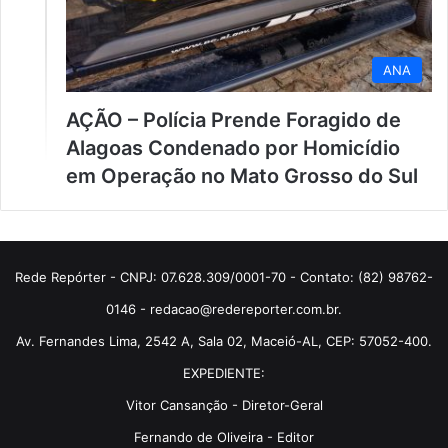
ANA
AÇÃO – Polícia Prende Foragido de
Alagoas Condenado por Homicídio
em Operação no Mato Grosso do Sul
Rede Repórter - CNPJ: 07.628.309/0001-70 - Contato: (82) 98762-
0146 - redacao@redereporter.com.br.
Av. Fernandes Lima, 2542 A, Sala 02, Maceió-AL, CEP: 57052-400.
EXPEDIENTE:
Vitor Cansanção - Diretor-Geral
Fernando de Oliveira - Editor