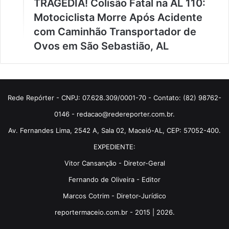
TRAGÉDIA! Colisão Fatal na AL 110:
Motociclista Morre Após Acidente
com Caminhão Transportador de
Ovos em São Sebastião, AL
Rede Repórter - CNPJ: 07.628.309/0001-70 - Contato: (82) 98762-
0146 - redacao@redereporter.com.br.
Av. Fernandes Lima, 2542 A, Sala 02, Maceió-AL, CEP: 57052-400.
EXPEDIENTE:
Vitor Cansanção - Diretor-Geral
Fernando de Oliveira - Editor
Marcos Cotrim - Diretor-Jurídico
reportermaceio.com.br - 2015 | 2026.