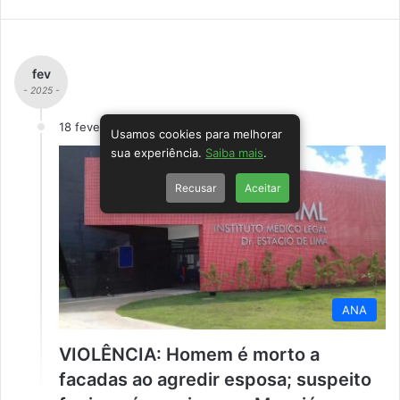
fev
- 2025 -
18 fevereiro
Usamos cookies para melhorar
sua experiência.
Saiba mais
.
Recusar
Aceitar
ANA
VIOLÊNCIA: Homem é morto a
facadas ao agredir esposa; suspeito