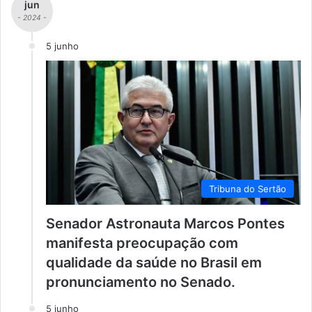
jun
- 2024 -
5 junho
Tribuna do Sertão
Senador Astronauta Marcos Pontes
manifesta preocupação com
qualidade da saúde no Brasil em
pronunciamento no Senado.
5 junho