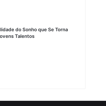
ealidade do Sonho que Se Torna
Jovens Talentos