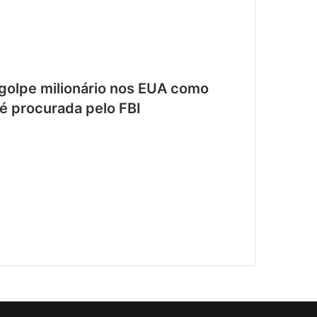
r golpe milionário nos EUA como
é procurada pelo FBI