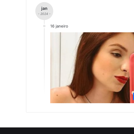
jan
- 2024 -
16 janeiro