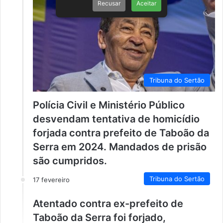
Recusar
Aceitar
Tribuna do Sertão
Polícia Civil e Ministério Público
desvendam tentativa de homicídio
forjada contra prefeito de Taboão da
Serra em 2024. Mandados de prisão
são cumpridos.
Tribuna do Sertão
17 fevereiro
Atentado contra ex-prefeito de
Taboão da Serra foi forjado,