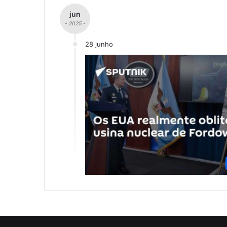
jun
- 2025 -
28 junho