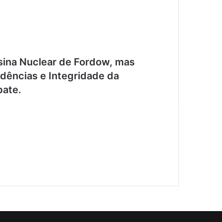
ina Nuclear de Fordow, mas
dências e Integridade da
bate.