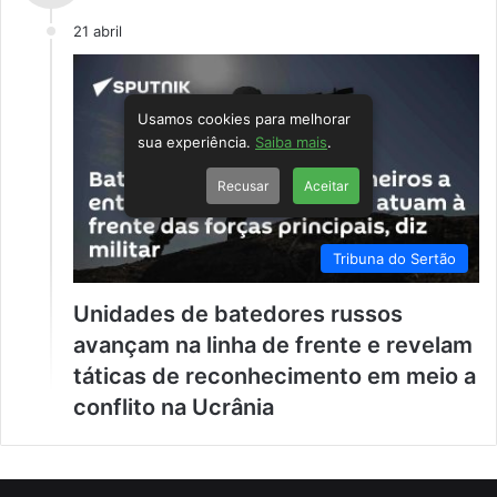
21 abril
Usamos cookies para melhorar
sua experiência.
Saiba mais
.
Recusar
Aceitar
Tribuna do Sertão
Unidades de batedores russos
avançam na linha de frente e revelam
táticas de reconhecimento em meio a
conflito na Ucrânia