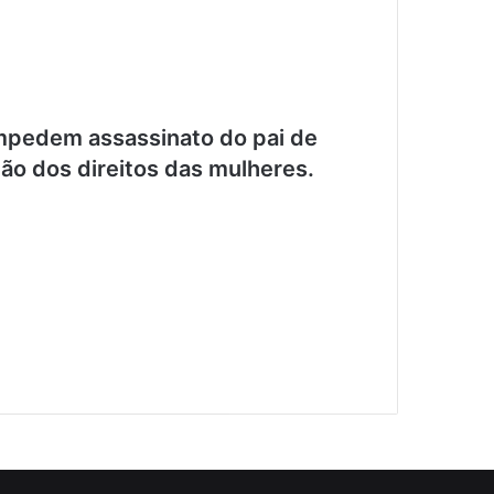
impedem assassinato do pai de
ção dos direitos das mulheres.