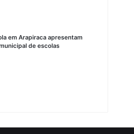
ola em Arapiraca apresentam
 municipal de escolas