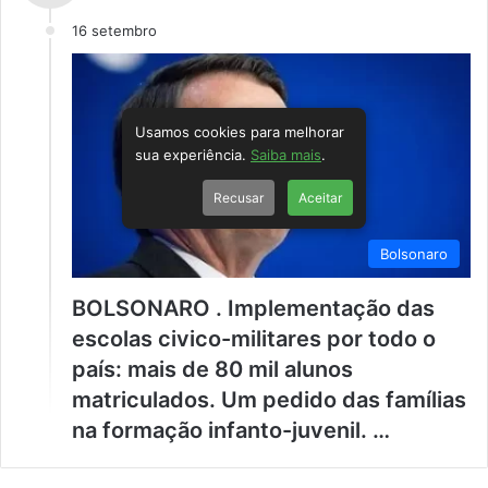
16 setembro
Usamos cookies para melhorar
sua experiência.
Saiba mais
.
Recusar
Aceitar
Bolsonaro
BOLSONARO . Implementação das
escolas civico-militares por todo o
país: mais de 80 mil alunos
matriculados. Um pedido das famílias
na formação infanto-juvenil. …