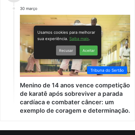
30 março
Usamos cookies para melhorar
sua experiência.
Saiba mais
.
Recusar
Aceitar
Tribuna do Sertão
Menino de 14 anos vence competição
de karatê após sobreviver a parada
cardíaca e combater câncer: um
exemplo de coragem e determinação.