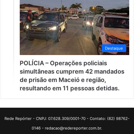
Destaque
POLÍCIA – Operações policiais
simultâneas cumprem 42 mandados
de prisão em Maceió e região,
resultando em 11 pessoas detidas.
Rede Repórter - CNPJ: 07.628.309/0001-70 - Contato: (82) 98762-
0146 - redacao@redereporter.com.br.