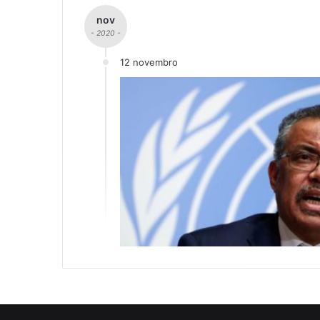
nov
- 2020 -
12 novembro