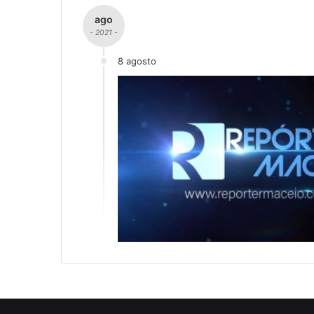
ago
- 2021 -
8 agosto