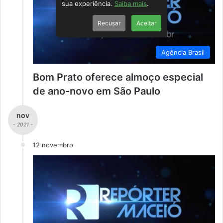
sua experiência.
Saiba mais
.
Recusar
Aceitar
Agência Brasil
Bom Prato oferece almoço especial
de ano-novo em São Paulo
nov
- 2021 -
12 novembro