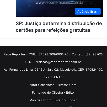
Agência Brasil
SP: Justiça determina distribuição de
cartões para refeições gratuitas
Rede Repórter - CNPJ: 07.628.309/0001-70 - Contato: (82) 98762-
0146 - redacao@redereporter.com.br.
Av. Fernandes Lima, 2542 A, Sala 02, Maceió-AL, CEP: 57052-400.
EXPEDIENTE:
Vitor Cansanção - Diretor-Geral
Fernando de Oliveira - Editor
Marcos Cotrim - Diretor-Jurídico