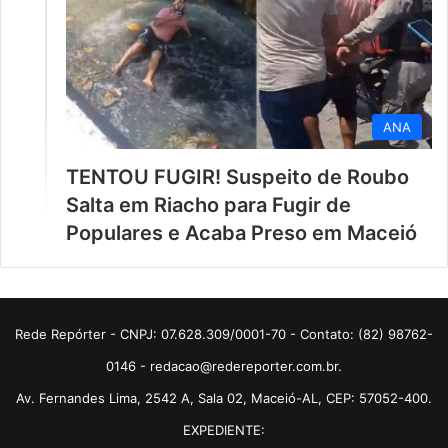
ANA
TENTOU FUGIR! Suspeito de Roubo
Salta em Riacho para Fugir de
Populares e Acaba Preso em Maceió
Rede Repórter - CNPJ: 07.628.309/0001-70 - Contato: (82) 98762-
0146 - redacao@redereporter.com.br.
Av. Fernandes Lima, 2542 A, Sala 02, Maceió-AL, CEP: 57052-400.
EXPEDIENTE: