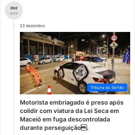
dez
- 2024 -
23 dezembro
Tribuna do Sertão
Motorista embriagado é preso após
colidir com viatura da Lei Seca em
Maceió em fuga descontrolada
durante perseguição.