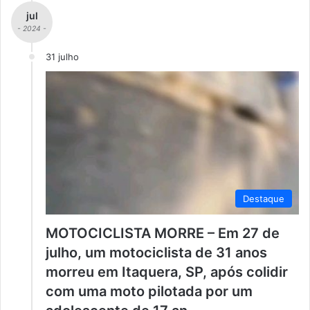
jul
- 2024 -
31 julho
Destaque
MOTOCICLISTA MORRE – Em 27 de
julho, um motociclista de 31 anos
morreu em Itaquera, SP, após colidir
com uma moto pilotada por um