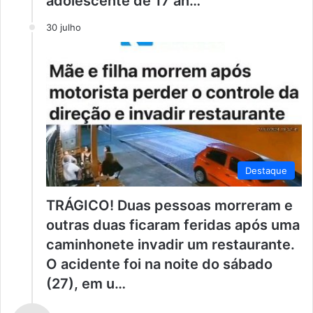
adolescente de 17 an…
30 julho
Destaque
TRÁGICO! Duas pessoas morreram e
outras duas ficaram feridas após uma
caminhonete invadir um restaurante.
O acidente foi na noite do sábado
(27), em u…