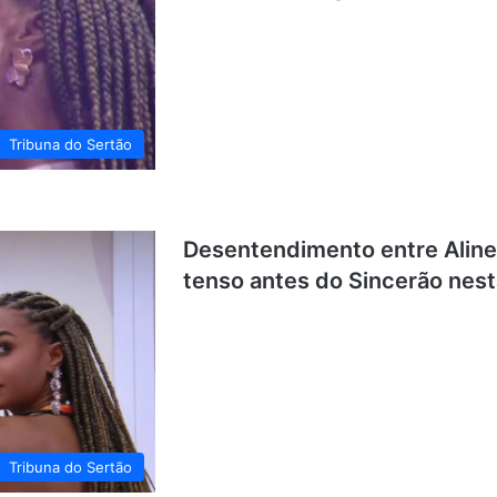
Tribuna do Sertão
Desentendimento entre Aline 
tenso antes do Sincerão nest
Tribuna do Sertão