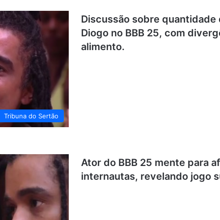
Discussão sobre quantidade de
Diogo no BBB 25, com divergê
alimento.
Tribuna do Sertão
Ator do BBB 25 mente para a
internautas, revelando jogo s