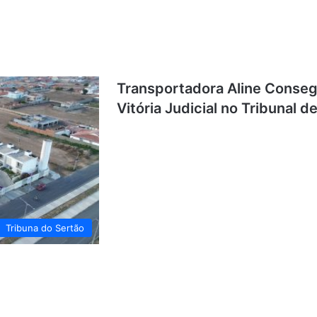
Transportadora Aline Conse
Vitória Judicial no Tribunal d
Tribuna do Sertão