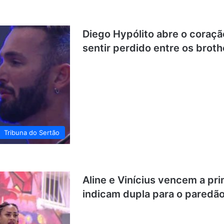
Diego Hypólito abre o coraçã
sentir perdido entre os broth
Tribuna do Sertão
Aline e Vinícius vencem a pri
indicam dupla para o paredão