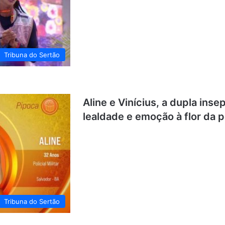
Tribuna do Sertão
Aline e Vinícius, a dupla ins
lealdade e emoção à flor da p
Tribuna do Sertão