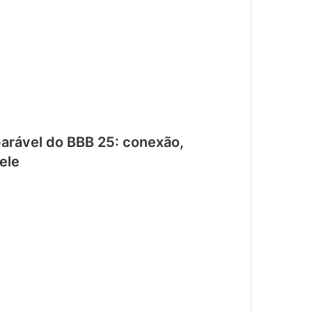
eparável do BBB 25: conexão,
ele