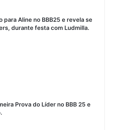
o para Aline no BBB25 e revela se
ers, durante festa com Ludmilla.
meira Prova do Líder no BBB 25 e
.