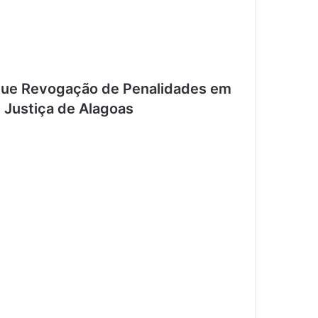
gue Revogação de Penalidades em
e Justiça de Alagoas