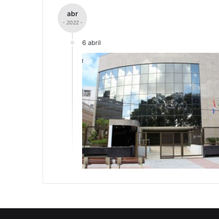
abr
- 2022 -
6 abril