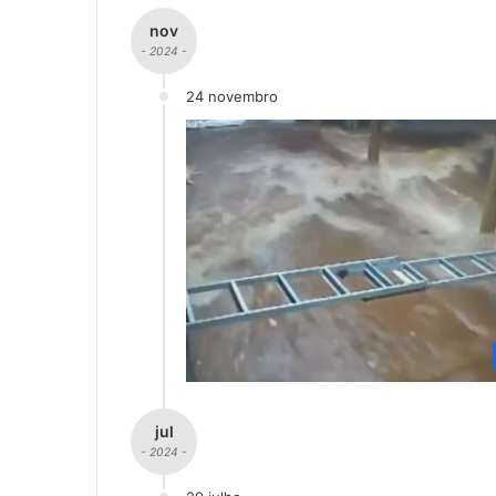
nov
- 2024 -
24 novembro
jul
- 2024 -