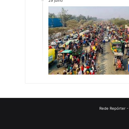
29 julho
Rede Repórter -