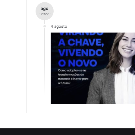
ago
- 2022 -
4 agosto