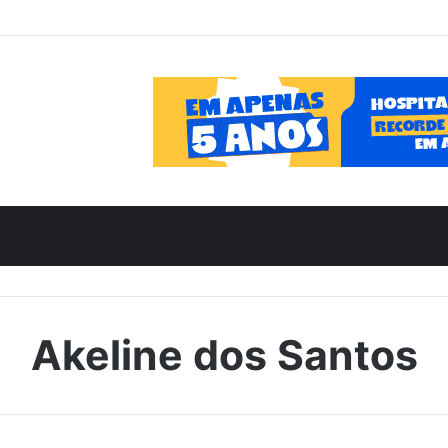
Akeline dos Santos