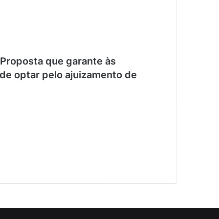
oposta que garante às
 de optar pelo ajuizamento de