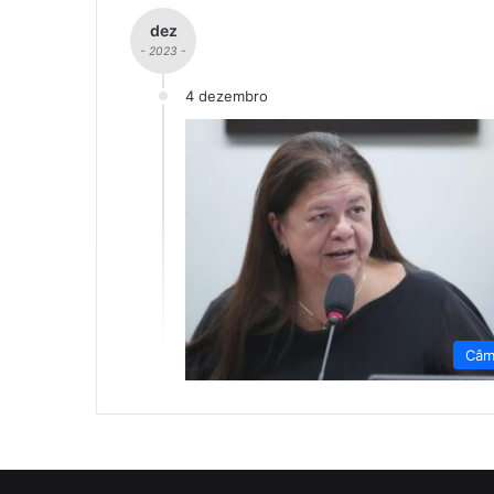
dez
- 2023 -
4 dezembro
Câm