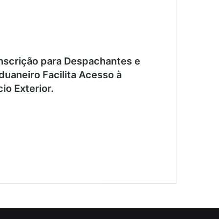
nscrição para Despachantes e
uaneiro Facilita Acesso à
io Exterior.