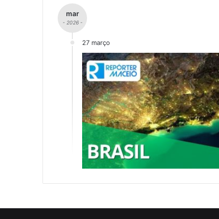
mar
- 2026 -
27 março