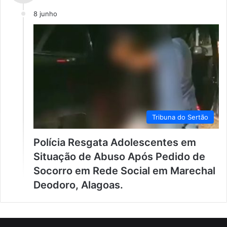
8 junho
Tribuna do Sertão
Polícia Resgata Adolescentes em
Situação de Abuso Após Pedido de
Socorro em Rede Social em Marechal
Deodoro, Alagoas.