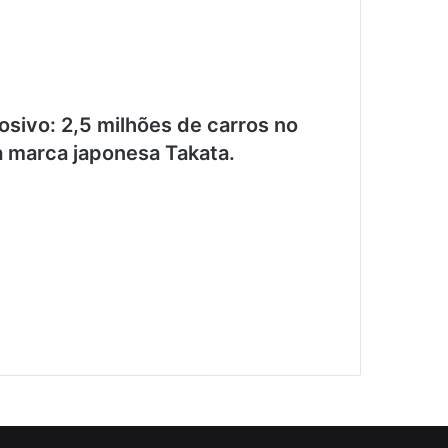
osivo: 2,5 milhões de carros no
da marca japonesa Takata.