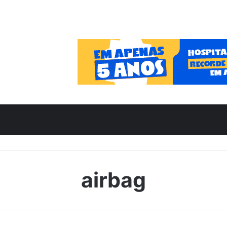
airbag