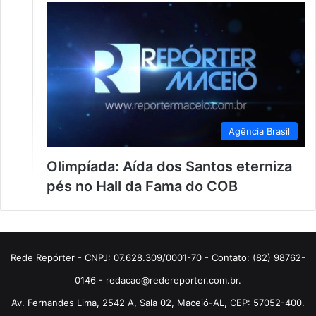
Agência Brasil
Olimpíada: Aída dos Santos eterniza
pés no Hall da Fama do COB
Rede Repórter - CNPJ: 07.628.309/0001-70 - Contato: (82) 98762-
0146 - redacao@redereporter.com.br.
Av. Fernandes Lima, 2542 A, Sala 02, Maceió-AL, CEP: 57052-400.