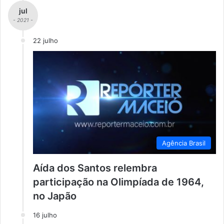
jul
- 2021 -
22 julho
Agência Brasil
Aída dos Santos relembra
participação na Olimpíada de 1964,
no Japão
16 julho