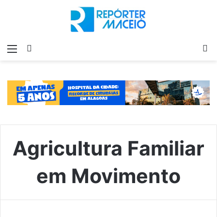
Menu
Switch
P
skin
p
Agricultura Familiar
em Movimento