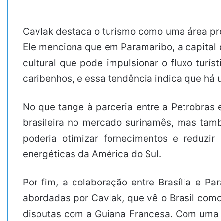
Cavlak destaca o turismo como uma área prom
Ele menciona que em Paramaribo, a capital d
cultural que pode impulsionar o fluxo turí
caribenhos, e essa tendência indica que há u
No que tange à parceria entre a Petrobras e
brasileira no mercado surinamês, mas tamb
poderia otimizar fornecimentos e reduzir
energéticas da América do Sul.
Por fim, a colaboração entre Brasília e Pa
abordadas por Cavlak, que vê o Brasil com
disputas com a Guiana Francesa. Com uma po