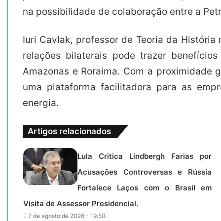
na possibilidade de colaboração entre a Petr
Iuri Cavlak, professor de Teoria da História
relações bilaterais pode trazer benefíci
Amazonas e Roraima. Com a proximidade geo
uma plataforma facilitadora para as emp
energia.
Artigos relacionados
Lula Critica Lindbergh Farias por
Acusações Controversas e Rússia
Fortalece Laços com o Brasil em
Visita de Assessor Presidencial.
7 de agosto de 2026 - 19:50.