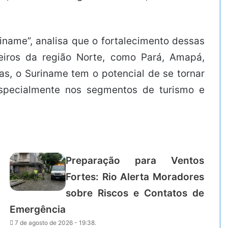
uriname”, analisa que o fortalecimento dessas
leiros da região Norte, como Pará, Amapá,
s, o Suriname tem o potencial de se tornar
especialmente nos segmentos de turismo e
Preparação para Ventos
Fortes: Rio Alerta Moradores
sobre Riscos e Contatos de
Emergência
7 de agosto de 2026 - 19:38.