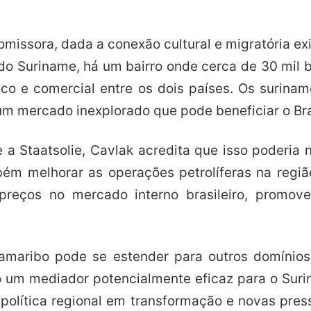
issora, dada a conexão cultural e migratória exis
o Suriname, há um bairro onde cerca de 30 mil b
stico e comercial entre os dois países. Os suri
m mercado inexplorado que pode beneficiar o Brasil
 a Staatsolie, Cavlak acredita que isso poderia
ém melhorar as operações petrolíferas na regi
 preços no mercado interno brasileiro, promov
ramaribo pode se estender para outros domínios
o um mediador potencialmente eficaz para o Suri
lítica regional em transformação e novas press