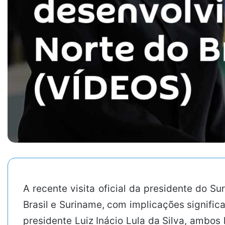
A recente visita oficial da presidente do S
Brasil e Suriname, com implicações signific
presidente Luiz Inácio Lula da Silva, ambos