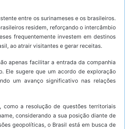
tente entre os surinameses e os brasileiros.
rasileiros residem, reforçando o intercâmbio
nameses frequentemente investem em destinos
, ao atrair visitantes e gerar receitas.
 não apenas facilitar a entrada da companhia
ão. Ele sugere que um acordo de exploração
endo um avanço significativo nas relações
, como a resolução de questões territoriais
name, considerando a sua posição diante de
ões geopolíticas, o Brasil está em busca de