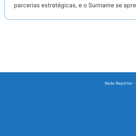
parcerias estratégicas, e o Suriname se ap
Rede Repórter -