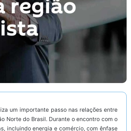
aliza um importante passo nas relações entre
ão Norte do Brasil. Durante o encontro com o
as, incluindo energia e comércio, com ênfase