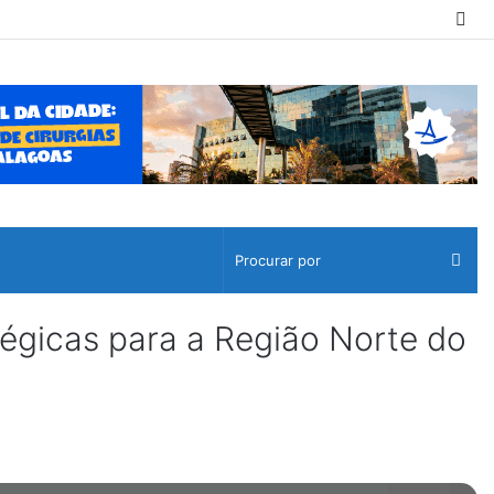
Sw
ski
Pro
por
tégicas para a Região Norte do