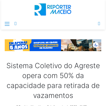
Menu
Switch
Pr
skin
po
Sistema Coletivo do Agreste
opera com 50% da
capacidade para retirada de
vazamentos