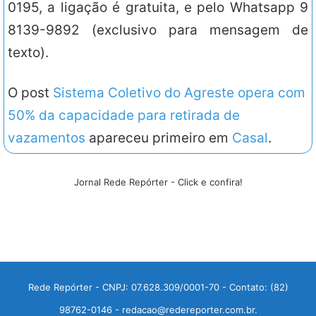
0195, a ligação é gratuita, e pelo Whatsapp 9
8139-9892 (exclusivo para mensagem de
texto).
O post
Sistema Coletivo do Agreste opera com
50% da capacidade para retirada de
vazamentos
apareceu primeiro em
Casal
.
Jornal Rede Repórter - Click e confira!
Rede Repórter - CNPJ: 07.628.309/0001-70 - Contato: (82)
98762-0146 - redacao@redereporter.com.br.