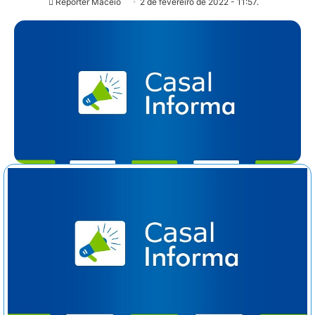
Repórter Maceió
2 de fevereiro de 2022 - 11:57.