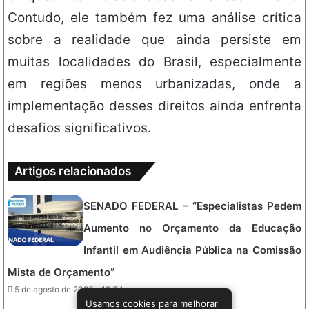
Contudo, ele também fez uma análise crítica
sobre a realidade que ainda persiste em
muitas localidades do Brasil, especialmente
em regiões menos urbanizadas, onde a
implementação desses direitos ainda enfrenta
desafios significativos.
Artigos relacionados
SENADO FEDERAL – “Especialistas Pedem
Aumento no Orçamento da Educação
Infantil em Audiência Pública na Comissão
Mista de Orçamento”
5 de agosto de 2026 - 19:34.
Usamos cookies para melhorar