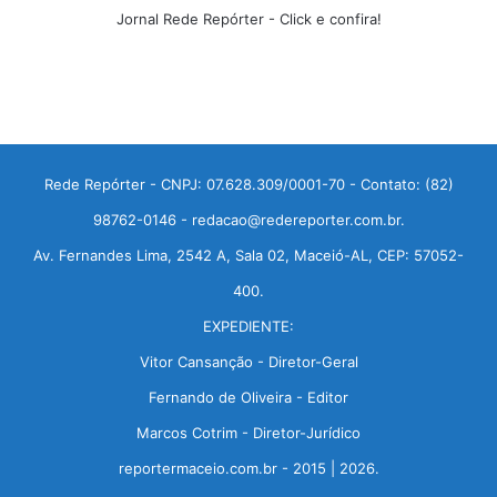
Jornal Rede Repórter - Click e confira!
Rede Repórter - CNPJ: 07.628.309/0001-70 - Contato: (82)
98762-0146 - redacao@redereporter.com.br.
Av. Fernandes Lima, 2542 A, Sala 02, Maceió-AL, CEP: 57052-
400.
EXPEDIENTE:
Vitor Cansanção - Diretor-Geral
Fernando de Oliveira - Editor
Marcos Cotrim - Diretor-Jurídico
reportermaceio.com.br - 2015 | 2026.